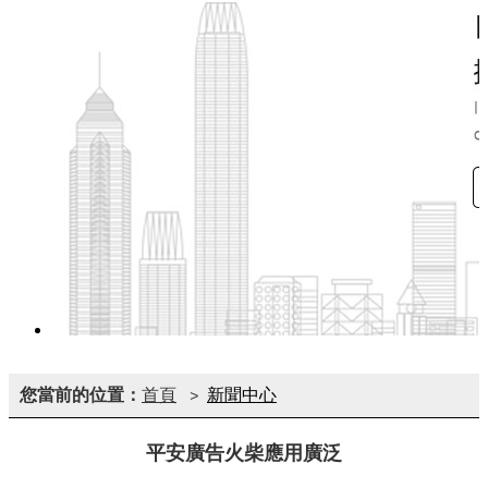
您當前的位置：
首頁
新聞中心
>
平安廣告火柴應用廣泛