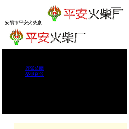
安陽市平安火柴廠
首頁
關于我們
經營范圍
榮譽資質
產品展示
企業展示
新聞中心
銷售網絡
在線留言
聯系我們