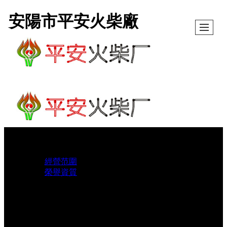
安陽市平安火柴廠
首頁
關于我們
經營范圍
榮譽資質
產品展示
企業展示
新聞中心
銷售網絡
在線留言