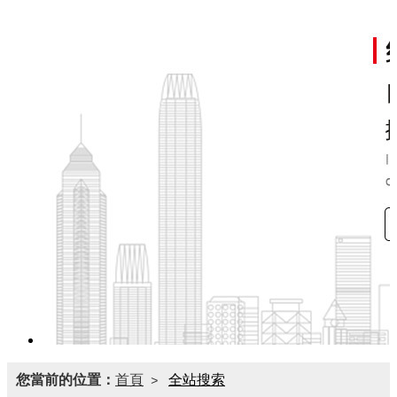
您當前的位置：
首頁
全站搜索
>