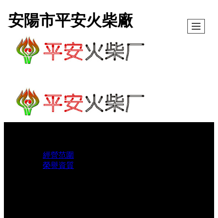
安陽市平安火柴廠
首頁
關于我們
經營范圍
榮譽資質
產品展示
企業展示
新聞中心
銷售網絡
在線留言