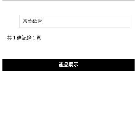
茶葉紙管
共 1 條記錄 1 頁
產品展示
出口火柴
工業紙管
紙管
原材料
內銷圓筒火柴
木片火柴
婚慶產品
國內常規格規格火柴